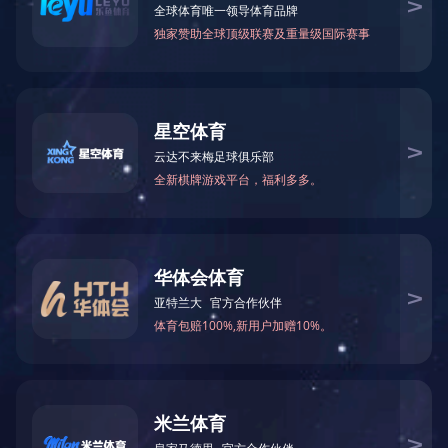
查看更多
华体会官方端网站登录入口
|
九游在线
|
华体app登录入口
|
星空网页版登录入口
|
华体
会平台
|
九游网页版登录入口
|
开云网页版登录入口
|
安博电子官方网站
|
华体会在线
注册
|
Copyright 2018 kaiyun.com技术 All Rights Reserved 京ICP备17011763号-2