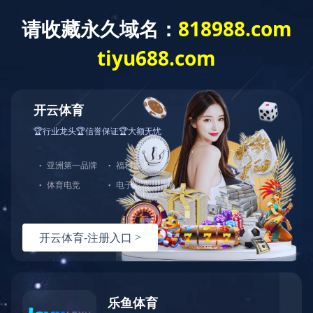
POCT系列
磁微粒化学发光系列
仪器设备
骨代谢检测
肝纤维化检测
肿瘤标志物
细胞因子检测
甲状腺功能
妇幼健康
生殖与性激素
糖尿病检测
脑损伤检测
胃功能检测
S100