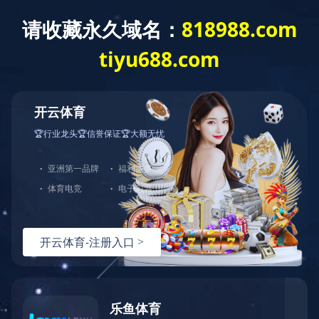
公司专利
双新认证
25-羟基维生素D3
25-羟基维生素D